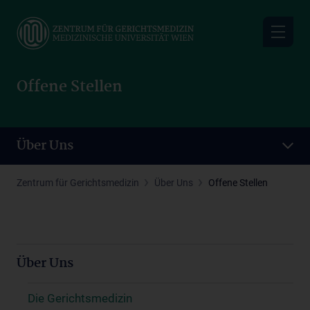
Skip
to
main
content
Offene Stellen
Über Uns
Zentrum für Gerichtsmedizin
Über Uns
Offene Stellen
Über Uns
Die Gerichtsmedizin