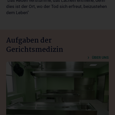
"Das Reden verstumme, das Lächeln entfliehe, denn
dies ist der Ort, wo der Tod sich erfreut, beizustehen
dem Leben"
Aufgaben der
Gerichtsmedizin
ÜBER UNS