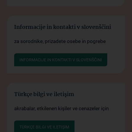
Informacije in kontakti v slovenščini
za sorodnike, prizadete osebe in pogrebe
INFORMACIJE IN KONTAKTI V SLOVENŠČINI
Türkçe bilgi ve iletişim
akrabalar, etkilenen kişiler ve cenazeler için
TÜRKÇE BILGI VE ILETIŞIM