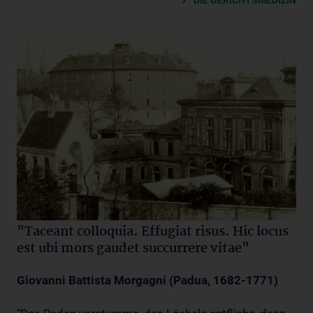
DIE GERICHTSMEDIZIN
"Taceant colloquia. Effugiat risus. Hic locus
est ubi mors gaudet succurrere vitae"
Giovanni Battista Morgagni (Padua, 1682-1771)