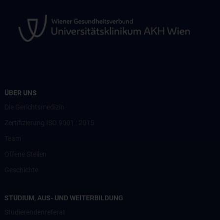
ÜBER UNS
Die Gerichtsmedizin
Zertifizierung ISO 9001 : 2015
Team
Offene Stellen
Geschichte
STUDIUM, AUS- UND WEITERBILDUNG
Studierendenreferat